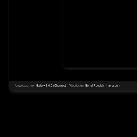
Unterstützt von
Gallery 3.0.9 (Chartres)
Webdesign:
Bernd Roesich
Impressum