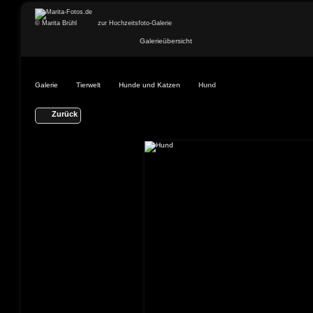
© Marita Brühl
zur Hochzeitsfoto-Galerie
Galerieübersicht
Galerie
Tierwelt
Hunde und Katzen
Hund
Zurück