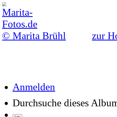
© Marita Brühl
zur H
Anmelden
Durchsuche dieses Albu