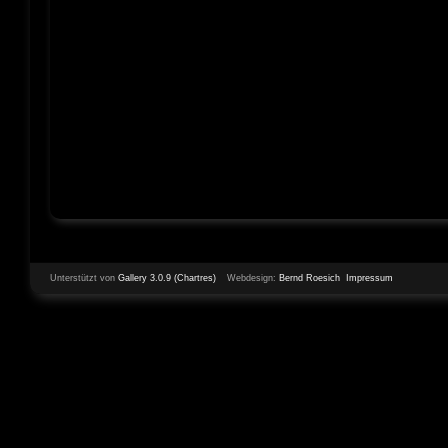
Unterstützt von
Gallery 3.0.9 (Chartres)
Webdesign:
Bernd Roesich
Impressum